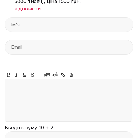
5000 тисяч), ціна 1500 грн.
відповісти
-
-
-
-
-
-
-
-
-
-
-
-
-
-
-
Введіть суму 10 + 2