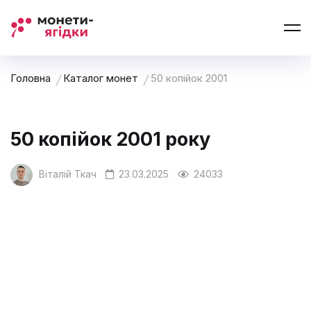
Головна
Каталог монет
50 копійок 2001
50 копійок 2001 року
Віталій Ткач
23.03.2025
24033