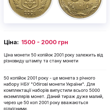
Ціна:
1500 - 2000 грн
Ціна монети 50 копійок 2001 року залежить від
різновиду штампу та стану монети
50 копійок 2001 року - це монета з річного
набору НБУ "Обігові монети України". Для
комплектації наборів випустили всього 5000
екземплярів монет. Даний тираж дуже малий,
через це 50 коп 2001 року вважаються
рідкісними.