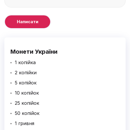
Монети України
1 копійка
2 копійки
5 копійок
10 копійок
25 копійок
50 копійок
1 гривня