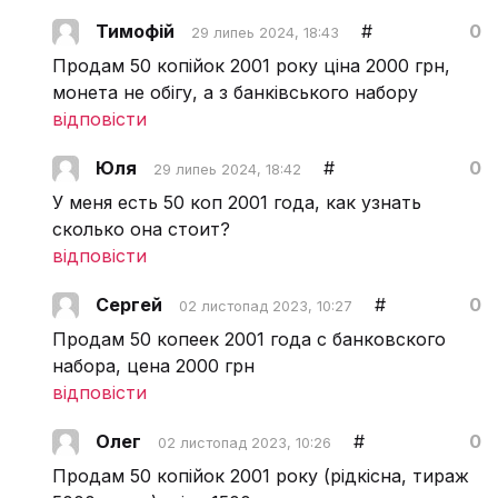
Тимофій
#
0
29 липеь 2024, 18:43
Продам 50 копійок 2001 року ціна 2000 грн,
монета не обігу, а з банківського набору
відповісти
Юля
#
0
29 липеь 2024, 18:42
У меня есть 50 коп 2001 года, как узнать
сколько она стоит?
відповісти
Сергей
#
0
02 листопад 2023, 10:27
Продам 50 копеек 2001 года с банковского
набора, цена 2000 грн
відповісти
Олег
#
0
02 листопад 2023, 10:26
Продам 50 копійок 2001 року (рідкісна, тираж