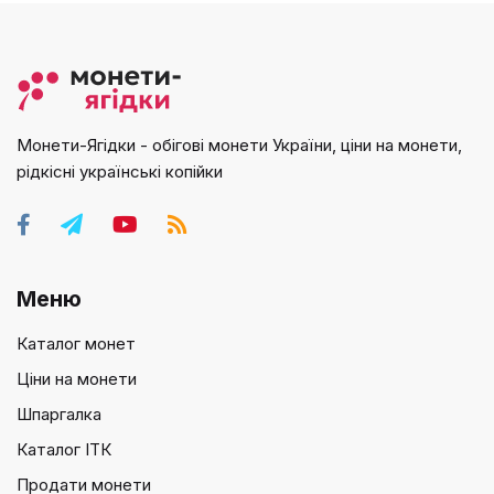
Монети-Ягідки - обігові монети України, ціни на монети,
рідкісні українські копійки
Меню
Каталог монет
Ціни на монети
Шпаргалка
Каталог ІТК
Продати монети