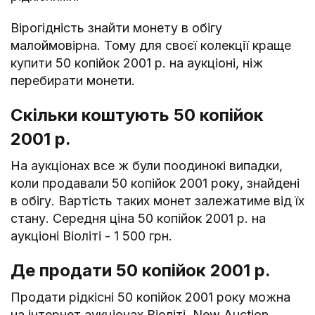
Вірогідність знайти монету в обігу
малоймовірна. Тому для своєї колекції краще
купити 50 копійок 2001 р. на аукціоні, ніж
перебирати монети.
Скільки коштують 50 копійок
2001 р.
На аукціонах все ж були поодинокі випадки,
коли продавали 50 копійок 2001 року, знайдені
в обігу. Вартість таких монет залежатиме від їх
стану. Середня ціна 50 копійок 2001 р. на
аукціоні Віоліті - 1 500 грн.
Де продати 50 копійок 2001 р.
Продати рідкісні 50 копійок 2001 року можна
на інтернет аукціонах Віоліті, New Auction,