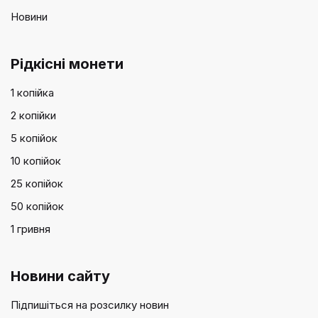
Новини
Рідкісні монети
1 копійка
2 копійки
5 копійок
10 копійок
25 копійок
50 копійок
1 гривня
Новини сайту
Підпишіться на розсилку новин