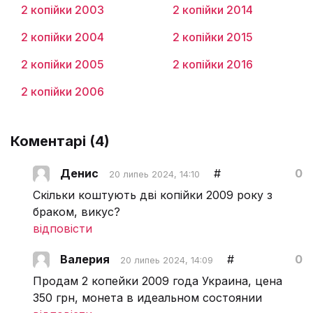
2 копійки 2003
2 копійки 2014
2 копійки 2004
2 копійки 2015
2 копійки 2005
2 копійки 2016
2 копійки 2006
Коментарі (
4
)
Денис
#
0
20 липеь 2024, 14:10
Скільки коштують дві копійки 2009 року з
браком, викус?
відповісти
Валерия
#
0
20 липеь 2024, 14:09
Продам 2 копейки 2009 года Украина, цена
350 грн, монета в идеальном состоянии