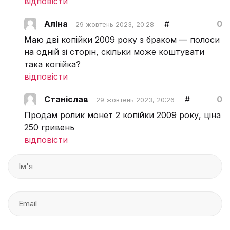
відповісти
Аліна
#
0
29 жовтень 2023, 20:28
Маю дві копійки 2009 року з браком — полоси
на одній зі сторін, скільки може коштувати
така копійка?
відповісти
Станіслав
#
0
29 жовтень 2023, 20:26
Продам ролик монет 2 копійки 2009 року, ціна
250 гривень
відповісти