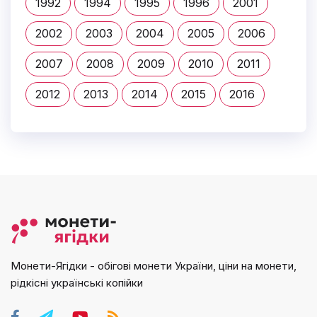
1992
1994
1995
1996
2001
2002
2003
2004
2005
2006
2007
2008
2009
2010
2011
2012
2013
2014
2015
2016
Монети-Ягідки - обігові монети України, ціни на монети,
рідкісні українські копійки