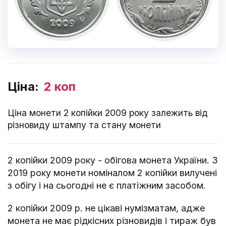
Ціна:
2 коп
Ціна монети 2 копійки 2009 року залежить від
різновиду штампу та стану монети
2 копійки 2009 року - обігова монета України. З
2019 року монети номіналом 2 копійки вилучені
з обігу і на сьогодні не є платіжним засобом.
2 копійки 2009 р. не цікаві нумізматам, адже
монета не має рідкісних різновидів і тираж був