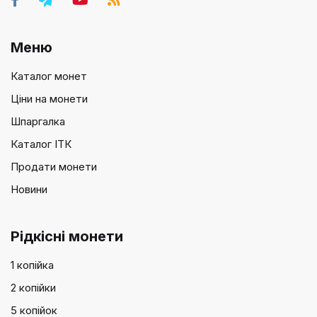
Меню
Каталог монет
Ціни на монети
Шпаргалка
Каталог ІТК
Продати монети
Новини
Рідкісні монети
1 копійка
2 копійки
5 копійок