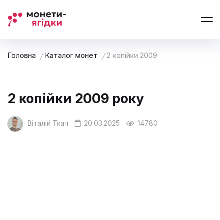
Головна
Каталог монет
2 копійки 2009
2 копійки 2009 року
Віталій Ткач
20.03.2025
14780