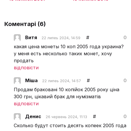
Коментарі (
6
)
Витя
#
0
22 липеь 2024, 14:59
какая цена монеты 10 коп 2005 года украина?
у меня есть несколько таких монет, хочу
продать
відповісти
Міша
#
0
22 липеь 2024, 14:57
Продам браковані 10 копійок 2005 року ціна
300 грн, цікавий брак для нумізматів
відповісти
Денис
#
0
26 червень 2024, 11:13
Сколько будут стоить десять копеек 2005 года