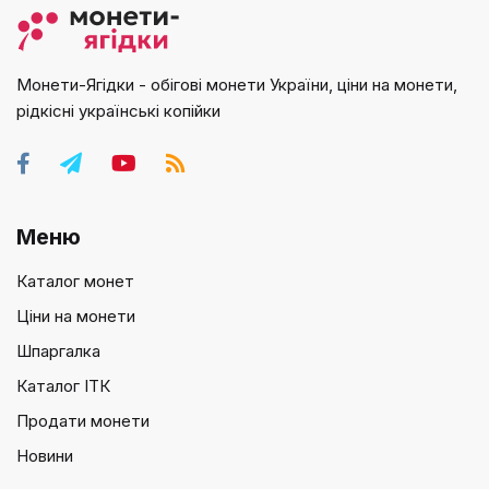
Монети-Ягідки - обігові монети України, ціни на монети,
рідкісні українські копійки
Меню
Каталог монет
Ціни на монети
Шпаргалка
Каталог ІТК
Продати монети
Новини