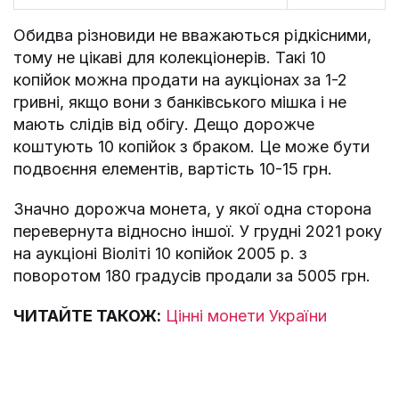
Обидва різновиди не вважаються рідкісними,
тому не цікаві для колекціонерів. Такі 10
копійок можна продати на аукціонах за 1-2
гривні, якщо вони з банківського мішка і не
мають слідів від обігу. Дещо дорожче
коштують 10 копійок з браком. Це може бути
подвоєння елементів, вартість 10-15 грн.
Значно дорожча монета, у якої одна сторона
перевернута відносно іншої. У грудні 2021 року
на аукціоні Віоліті 10 копійок 2005 р. з
поворотом 180 градусів продали за 5005 грн.
ЧИТАЙТЕ ТАКОЖ:
Цінні монети України