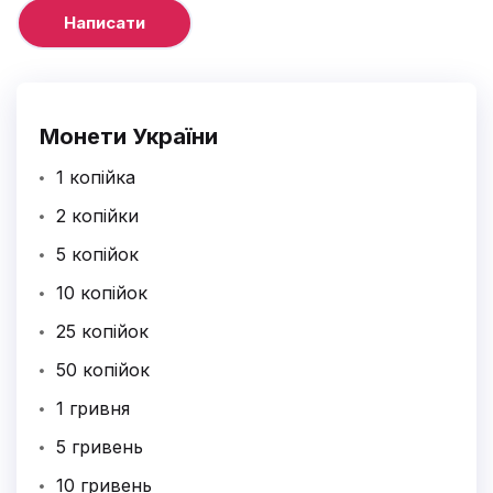
Монети України
1 копійка
2 копійки
5 копійок
10 копійок
25 копійок
50 копійок
1 гривня
5 гривень
10 гривень