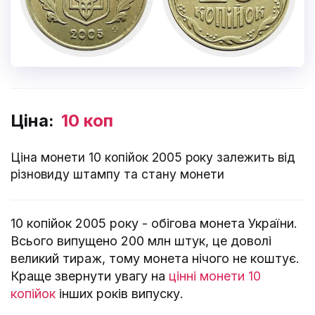
Ціна:
10 коп
Ціна монети 10 копійок 2005 року залежить від
різновиду штампу та стану монети
10 копійок 2005 року - обігова монета України.
Всього випущено 200 млн штук, це доволі
великий тираж, тому монета нічого не коштує.
Краще звернути увагу на
цінні монети 10
копійок
інших років випуску.