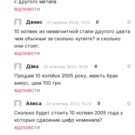
с другого метала
відповісти
Денис
#
0
21 червень 2024, 11:25
10 копеек из немагнитной стали другого цвета
чем обычные за сколько купите? и сколько
они стоят.
відповісти
Діма
#
0
30 жовтень 2023, 19:25
Продам 10 копійок 2005 року, мають брак
викус, ціна 100 грн
відповісти
Алиса
#
0
30 жовтень 2023, 19:23
Сколько будет стоить 10 копеек 2005 года у
которых сдвоение цифр номинала?
відповісти