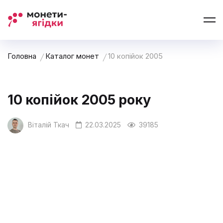
Головна
Каталог монет
10 копійок 2005
10 копійок 2005 року
Віталій Ткач
22.03.2025
39185