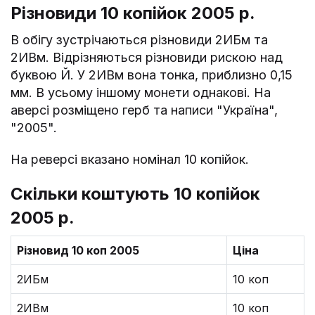
Різновиди 10 копійок 2005 р.
В обігу зустрічаються різновиди 2ИБм та
2ИВм. Відрізняються різновиди рискою над
буквою Й. У 2ИВм вона тонка, приблизно 0,15
мм. В усьому іншому монети однакові. На
аверсі розміщено герб та написи "Україна",
"2005".
На реверсі вказано номінал 10 копійок.
Скільки коштують 10 копійок
2005 р.
Різновид 10 коп 2005
Ціна
2ИБм
10 коп
2ИВм
10 коп