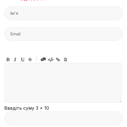
-
-
-
-
-
-
-
-
-
-
-
-
-
-
-
Введіть суму 3 + 10