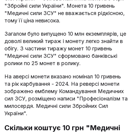
"Збройні сили України". Монета 10 гривень
"Медичні сили ЗСУ" не вважається рідкісною,
тому її ціна невисока.
Загалом було випущено 10 млн екземплярів, це
доволі великий тираж і монету легко знайти в
обігу. З частини тиражу монет 10 гривень
"Медичні сили ЗСУ" сформовано банківські
ролики по 25 монет в ролику.
На аверсі монети вказано номінал 10 гривень
та рік карбування - 2024. На реверсі монети
зображено емблему Командування Медичних
сил ЗСУ, розміщено написи "Професіоналізм та
милосердя. Медичні сили Збройних Сил
України".
Скільки коштує 10 грн "Медичні