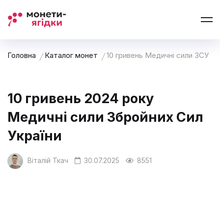
Головна
Каталог монет
10 гривень Медичні сили ЗСУ
10 гривень 2024 року
Медичні сили Збройних Сил
України
Віталій Ткач
30.07.2025
8551