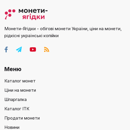
Монети-Ягідки - обігові монети України, ціни на монети,
рідкісні українські копійки
Меню
Каталог монет
Ціни на монети
Шпаргалка
Каталог ІТК
Продати монети
Новини