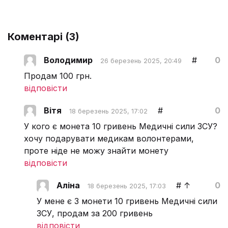
Коментарі (
3
)
Володимир
#
0
26 березень 2025, 20:49
Продам 100 грн.
відповісти
Вітя
#
0
18 березень 2025, 17:02
У кого є монета 10 гривень Медичні сили ЗСУ?
хочу подарувати медикам волонтерами,
проте ніде не можу знайти монету
відповісти
Аліна
#
↑
0
18 березень 2025, 17:03
У мене є 3 монети 10 гривень Медичні сили
ЗСУ, продам за 200 гривень
відповісти