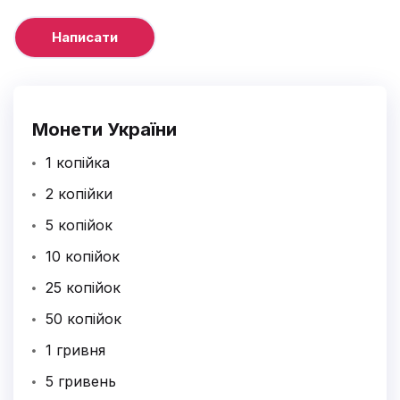
Монети України
1 копійка
2 копійки
5 копійок
10 копійок
25 копійок
50 копійок
1 гривня
5 гривень