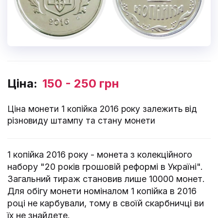
Ціна:
150 - 250 грн
Ціна монети 1 копійка 2016 року залежить від
різновиду штампу та стану монети
1 копійка 2016 року - монета з колекційного
набору "20 років грошовій реформі в Україні".
Загальний тираж становив лише 10000 монет.
Для обігу монети номіналом 1 копійка в 2016
році не карбували, тому в своїй скарбничці ви
їх не знайдете.