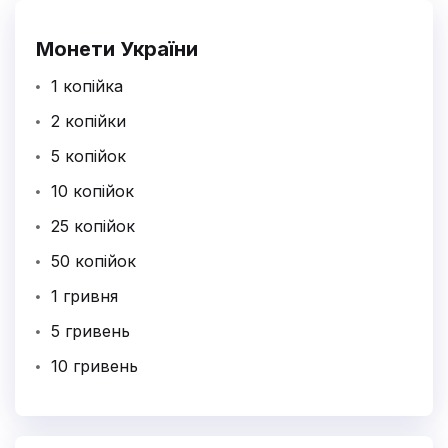
Монети України
1 копійка
2 копійки
5 копійок
10 копійок
25 копійок
50 копійок
1 гривня
5 гривень
10 гривень