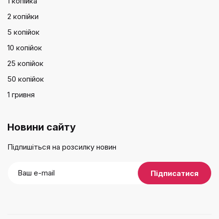
1 копійка
2 копійки
5 копійок
10 копійок
25 копійок
50 копійок
1 гривня
Новини сайту
Підпишіться на розсилку новин