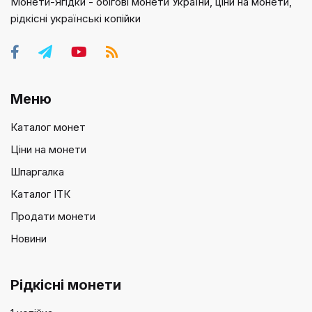
Монети-Ягідки - обігові монети України, ціни на монети,
рідкісні українські копійки
Меню
Каталог монет
Ціни на монети
Шпаргалка
Каталог ІТК
Продати монети
Новини
Рідкісні монети