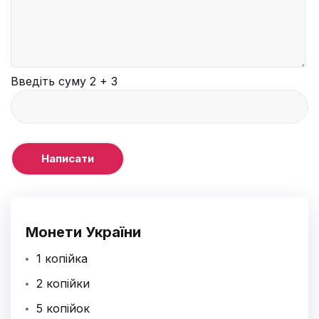
-
-
-
-
-
-
-
-
-
Введіть суму 2 + 3
Монети України
1 копійка
2 копійки
5 копійок