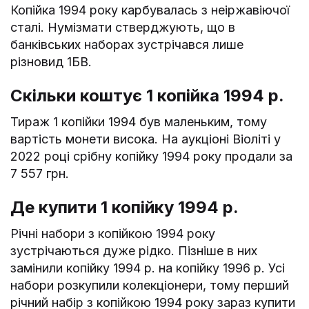
Копійка 1994 року карбувалась з неіржавіючої
сталі. Нумізмати стверджують, що в
банківських наборах зустрічався лише
різновид 1БВ.
Скільки коштує 1 копійка 1994 р.
Тираж 1 копійки 1994 був маленьким, тому
вартість монети висока. На аукціоні Віоліті у
2022 році срібну копійку 1994 року продали за
7 557 грн.
Де купити 1 копійку 1994 р.
Річні набори з копійкою 1994 року
зустрічаються дуже рідко. Пізніше в них
замінили копійку 1994 р. на копійку 1996 р. Усі
набори розкупили колекціонери, тому перший
річний набір з копійкою 1994 року зараз купити