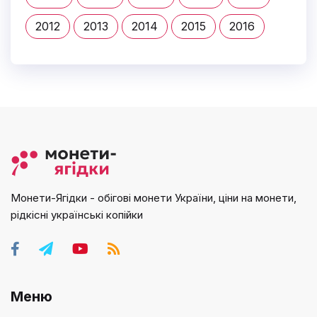
2012
2013
2014
2015
2016
Монети-Ягідки - обігові монети України, ціни на монети,
рідкісні українські копійки
Меню