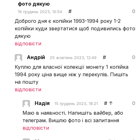
фото дякую
#
0
16 грудень 2023, 10:54
Доброго дня є копійки 1993-1994 року 1-2
копійки куди звертатися щоб подивились фото
дякую
відповісти
Андрій
#
0
25 жовтень 2023, 12:49
Куплю для власної колекції монету 1 копійка
1994 року ціна вище ніж у перекупів. Пишіть
на пошту
відповісти
Надія
#
↑
0
15 грудень 2023, 18:21
Маю в наявності. Напишіть вайбер, або
телеграм. Вишлю фото і всі запитання
відповісти