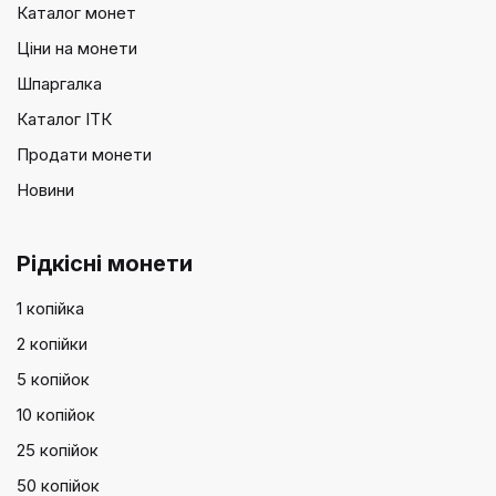
Каталог монет
Ціни на монети
Шпаргалка
Каталог ІТК
Продати монети
Новини
Рідкісні монети
1 копійка
2 копійки
5 копійок
10 копійок
25 копійок
50 копійок