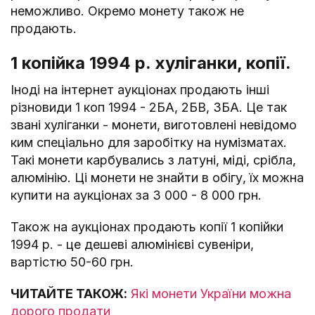
неможливо. Окремо монету також не
продають.
1 копійка 1994 р. хуліганки, копії.
Іноді на інтернет аукціонах продають інші
різновиди 1 коп 1994 - 2БА, 2БВ, 3БА. Це так
звані хуліганки - монети, виготовлені невідомо
ким спеціально для заробітку на нумізматах.
Такі монети карбувались з латуні, міді, срібла,
алюмінію. Ці монети не знайти в обігу, їх можна
купити на аукціонах за 3 000 - 8 000 грн.
Також на аукціонах продають копії 1 копійки
1994 р. - це дешеві алюмінієві сувеніри,
вартістю 50-60 грн.
ЧИТАЙТЕ ТАКОЖ:
Які монети України можна
дорого продати