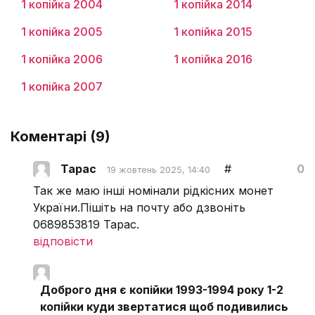
1 копійка 2004
1 копійка 2014
1 копійка 2005
1 копійка 2015
1 копійка 2006
1 копійка 2016
1 копійка 2007
Коментарі (
9
)
Тарас
#
0
19 жовтень 2025, 14:40
Так же маю інші номінали рідкісних монет
України.Пішіть на почту або дзвоніть
0689853819 Тарас.
відповісти
Доброго дня є копійки 1993-1994 року 1-2
копійки куди звертатися щоб подивились