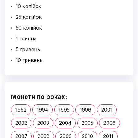
10 копійок
25 копійок
50 копійок
1 гривня
5 гривень
10 гривень
Монети по роках:
1992
1994
1995
1996
2001
2002
2003
2004
2005
2006
2007
2008
2009
2010
2011