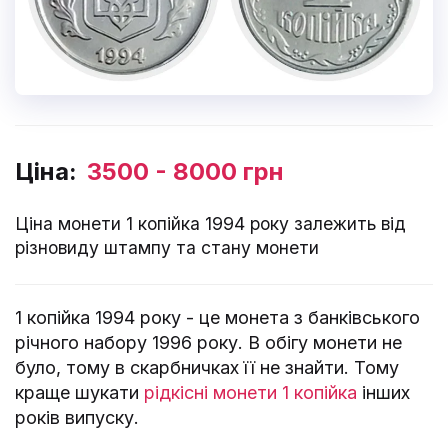
Ціна:
3500 - 8000 грн
Ціна монети 1 копійка 1994 року залежить від
різновиду штампу та стану монети
1 копійка 1994 року - це монета з банківського
річного набору 1996 року. В обігу монети не
було, тому в скарбничках її не знайти. Тому
краще шукати
рідкісні монети 1 копійка
інших
років випуску.