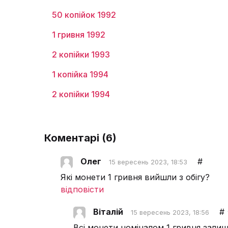
50 копійок 1992
1 гривня 1992
2 копійки 1993
1 копійка 1994
2 копійки 1994
Коментарі (
6
)
Олег
#
15 вересень 2023, 18:53
Які монети 1 гривня вийшли з обігу?
відповісти
Віталій
#
15 вересень 2023, 18:56
Всі монети номіналом 1 гривня залиш