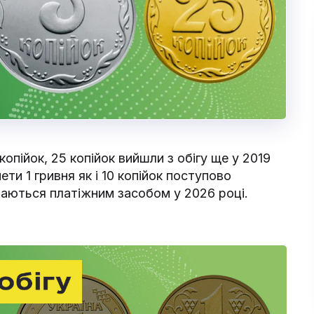
копійок, 25 копійок вийшли з обігу ще у 2019
ети 1 гривня як і 10 копійок поступово
шаються платіжним засобом у 2026 році.