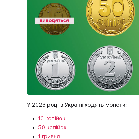
У 2026 році в Україні ходять монети:
10 копійок
50 копійок
1 гривня