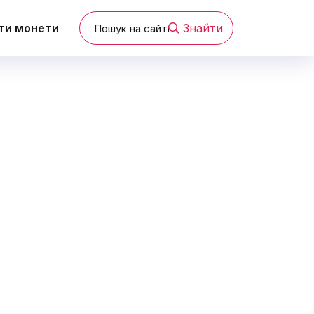
ти монети
Знайти