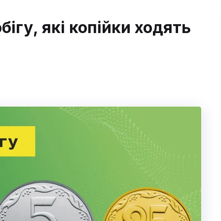
бігу, які копійки ходять