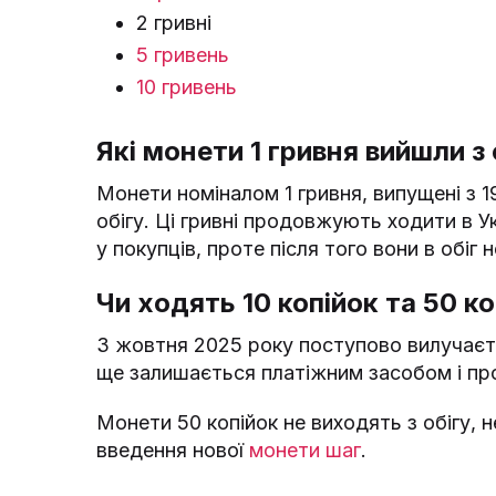
2 гривні
5 гривень
10 гривень
Які монети 1 гривня вийшли з 
Монети номіналом 1 гривня, випущені з 
обігу. Ці гривні продовжують ходити в Ук
у покупців, проте після того вони в обіг
Чи ходять 10 копійок та 50 ко
З жовтня 2025 року поступово вилучаєть
ще залишається платіжним засобом і про
Монети 50 копійок не виходять з обігу,
введення нової
монети шаг
.