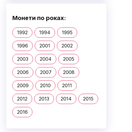
Монети по роках:
1992
1994
1995
1996
2001
2002
2003
2004
2005
2006
2007
2008
2009
2010
2011
2012
2013
2014
2015
2016