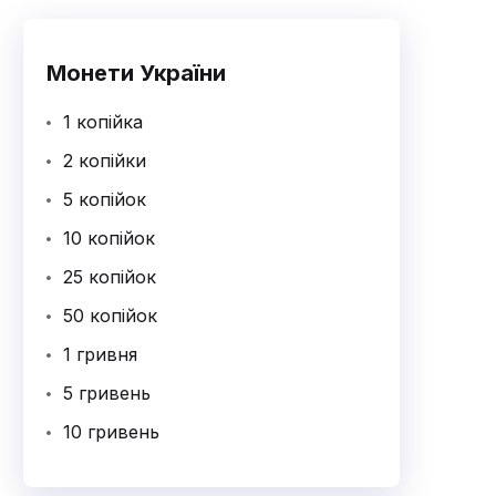
Монети України
1 копійка
2 копійки
5 копійок
10 копійок
25 копійок
50 копійок
1 гривня
5 гривень
10 гривень