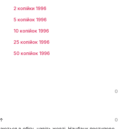
2 копійки 1996
5 копійок 1996
10 копійок 1996
25 копійок 1996
50 копійок 1996
0
↑
0
аються в обігу, навіть жовті. Нацбанк поступово