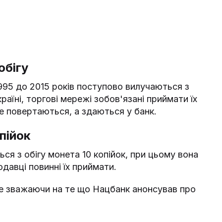
обігу
1995 до 2015 років поступово вилучаються з
раїні, торгові мережі зобов'язані приймати їх
 не повертаються, а здаються у банк.
пійок
ся з обігу монета 10 копійок, при цьому вона
давці повинні їх приймати.
 не зважаючи на те що Нацбанк анонсував про