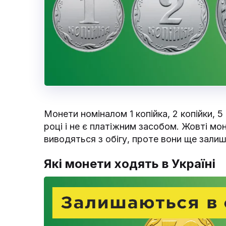
Монети номіналом 1 копійка, 2 копійки, 5 
році і не є платіжним засобом. Жовті мон
виводяться з обігу, проте вони ще зали
Які монети ходять в Україні