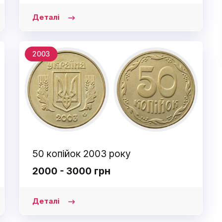
Деталі
2003
50 копійок 2003 року
2000 - 3000 грн
Деталі