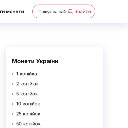
ти монети
Знайти
Монети України
1 копійка
2 копійки
5 копійок
10 копійок
25 копійок
50 копійок