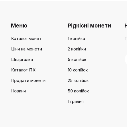
Меню
Рідкісні монети
Каталог монет
1 копійка
П
Ціни на монети
2 копійки
Шпаргалка
5 копійок
Каталог ІТК
10 копійок
Продати монети
25 копійок
Новини
50 копійок
1 гривня