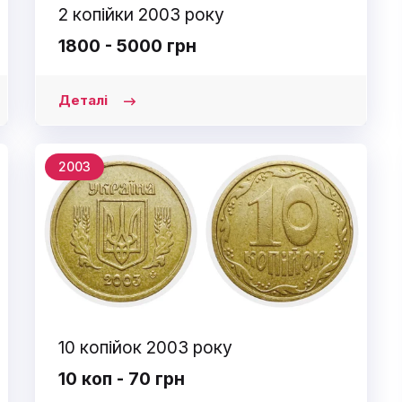
2 копійки 2003 року
1800 - 5000 грн
Деталі
2003
10 копійок 2003 року
10 коп - 70 грн