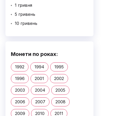
1 гривня
5 гривень
10 гривень
Монети по роках:
1992
1994
1995
1996
2001
2002
2003
2004
2005
2006
2007
2008
2009
2010
2011