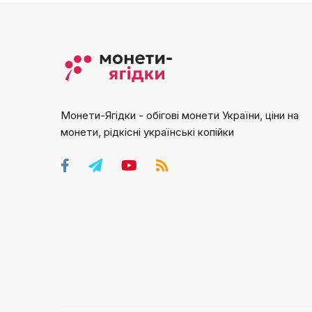
Монети-Ягідки - обігові монети України, ціни на
монети, рідкісні українські копійки