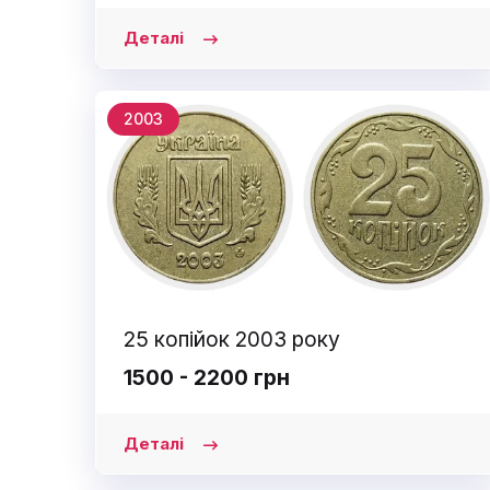
Деталі
2003
25 копійок 2003 року
1500 - 2200 грн
Деталі