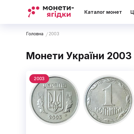
Каталог монет
Ц
Головна
2003
Монети України 2003
2003