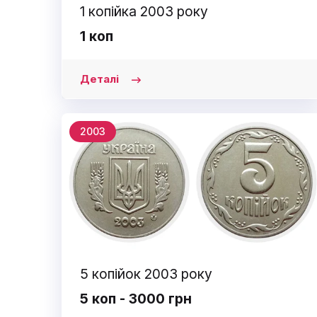
1 копійка 2003 року
1 коп
Деталі
2003
5 копійок 2003 року
5 коп - 3000 грн